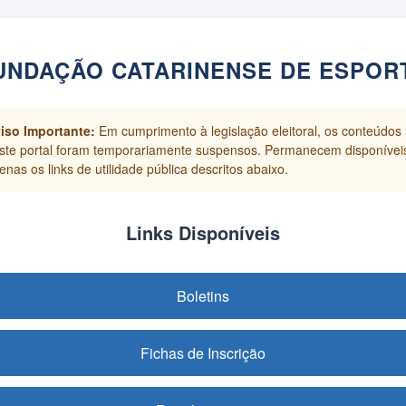
UNDAÇÃO CATARINENSE DE ESPOR
iso Importante:
Em cumprimento à legislação eleitoral, os conteúdos
ste portal foram temporariamente suspensos. Permanecem disponívei
enas os links de utilidade pública descritos abaixo.
Links Disponíveis
Boletins
Fichas de Inscrição