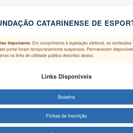
UNDAÇÃO CATARINENSE DE ESPOR
iso Importante:
Em cumprimento à legislação eleitoral, os conteúdos
ste portal foram temporariamente suspensos. Permanecem disponívei
enas os links de utilidade pública descritos abaixo.
Links Disponíveis
Boletins
Fichas de Inscrição