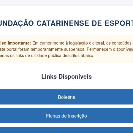
UNDAÇÃO CATARINENSE DE ESPOR
iso Importante:
Em cumprimento à legislação eleitoral, os conteúdos
ste portal foram temporariamente suspensos. Permanecem disponívei
enas os links de utilidade pública descritos abaixo.
Links Disponíveis
Boletins
Fichas de Inscrição