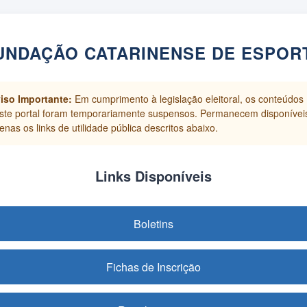
UNDAÇÃO CATARINENSE DE ESPOR
iso Importante:
Em cumprimento à legislação eleitoral, os conteúdos
ste portal foram temporariamente suspensos. Permanecem disponívei
enas os links de utilidade pública descritos abaixo.
Links Disponíveis
Boletins
Fichas de Inscrição