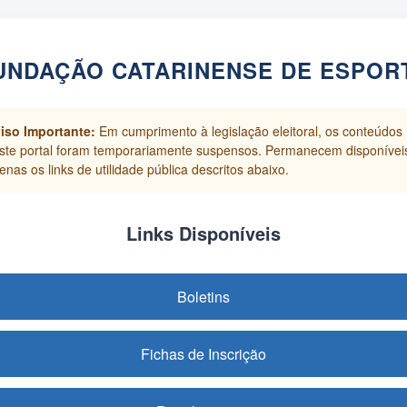
UNDAÇÃO CATARINENSE DE ESPOR
iso Importante:
Em cumprimento à legislação eleitoral, os conteúdos
ste portal foram temporariamente suspensos. Permanecem disponívei
enas os links de utilidade pública descritos abaixo.
Links Disponíveis
Boletins
Fichas de Inscrição