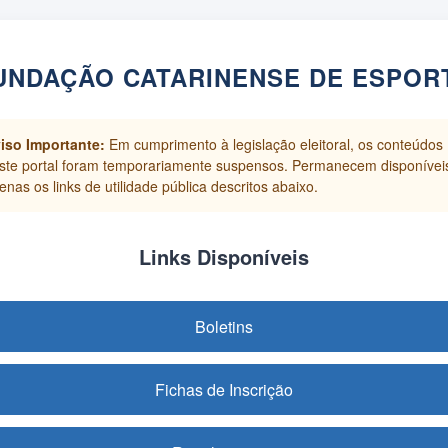
UNDAÇÃO CATARINENSE DE ESPOR
iso Importante:
Em cumprimento à legislação eleitoral, os conteúdos
ste portal foram temporariamente suspensos. Permanecem disponívei
enas os links de utilidade pública descritos abaixo.
Links Disponíveis
Boletins
Fichas de Inscrição