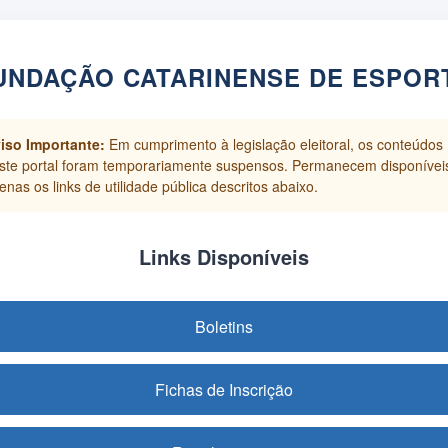
UNDAÇÃO CATARINENSE DE ESPOR
iso Importante:
Em cumprimento à legislação eleitoral, os conteúdos
ste portal foram temporariamente suspensos. Permanecem disponívei
enas os links de utilidade pública descritos abaixo.
Links Disponíveis
Boletins
Fichas de Inscrição