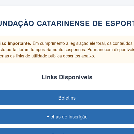
UNDAÇÃO CATARINENSE DE ESPOR
iso Importante:
Em cumprimento à legislação eleitoral, os conteúdos
ste portal foram temporariamente suspensos. Permanecem disponívei
enas os links de utilidade pública descritos abaixo.
Links Disponíveis
Boletins
Fichas de Inscrição