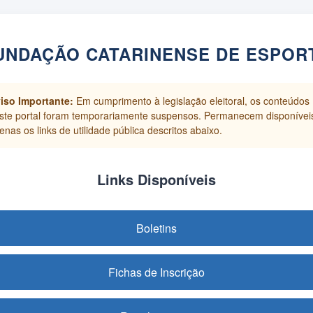
UNDAÇÃO CATARINENSE DE ESPOR
iso Importante:
Em cumprimento à legislação eleitoral, os conteúdos
ste portal foram temporariamente suspensos. Permanecem disponívei
enas os links de utilidade pública descritos abaixo.
Links Disponíveis
Boletins
Fichas de Inscrição