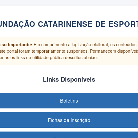
UNDAÇÃO CATARINENSE DE ESPOR
iso Importante:
Em cumprimento à legislação eleitoral, os conteúdos
ste portal foram temporariamente suspensos. Permanecem disponívei
enas os links de utilidade pública descritos abaixo.
Links Disponíveis
Boletins
Fichas de Inscrição