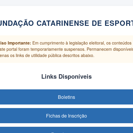
UNDAÇÃO CATARINENSE DE ESPOR
iso Importante:
Em cumprimento à legislação eleitoral, os conteúdos
ste portal foram temporariamente suspensos. Permanecem disponívei
enas os links de utilidade pública descritos abaixo.
Links Disponíveis
Boletins
Fichas de Inscrição