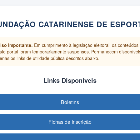
UNDAÇÃO CATARINENSE DE ESPOR
iso Importante:
Em cumprimento à legislação eleitoral, os conteúdos
ste portal foram temporariamente suspensos. Permanecem disponívei
enas os links de utilidade pública descritos abaixo.
Links Disponíveis
Boletins
Fichas de Inscrição