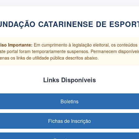
UNDAÇÃO CATARINENSE DE ESPOR
iso Importante:
Em cumprimento à legislação eleitoral, os conteúdos
ste portal foram temporariamente suspensos. Permanecem disponívei
enas os links de utilidade pública descritos abaixo.
Links Disponíveis
Boletins
Fichas de Inscrição