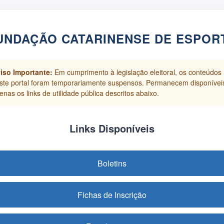
UNDAÇÃO CATARINENSE DE ESPOR
iso Importante:
Em cumprimento à legislação eleitoral, os conteúdos
ste portal foram temporariamente suspensos. Permanecem disponívei
enas os links de utilidade pública descritos abaixo.
Links Disponíveis
Boletins
Fichas de Inscrição