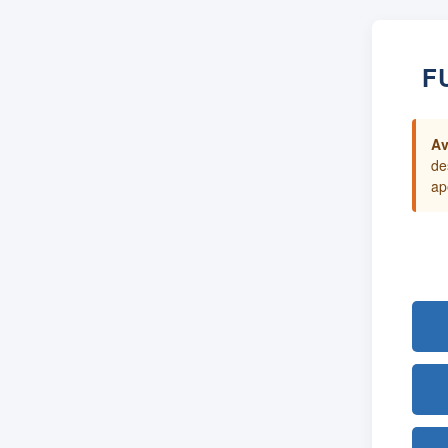
F
Av
de
ap