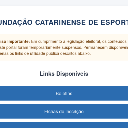
UNDAÇÃO CATARINENSE DE ESPOR
iso Importante:
Em cumprimento à legislação eleitoral, os conteúdos
ste portal foram temporariamente suspensos. Permanecem disponívei
enas os links de utilidade pública descritos abaixo.
Links Disponíveis
Boletins
Fichas de Inscrição