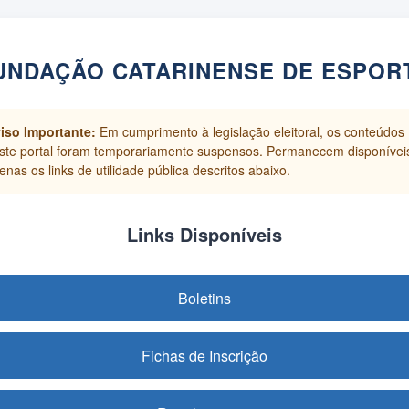
UNDAÇÃO CATARINENSE DE ESPOR
iso Importante:
Em cumprimento à legislação eleitoral, os conteúdos
ste portal foram temporariamente suspensos. Permanecem disponívei
enas os links de utilidade pública descritos abaixo.
Links Disponíveis
Boletins
Fichas de Inscrição