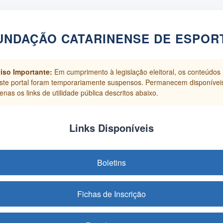
UNDAÇÃO CATARINENSE DE ESPOR
iso Importante:
Em cumprimento à legislação eleitoral, os conteúdos
ste portal foram temporariamente suspensos. Permanecem disponívei
enas os links de utilidade pública descritos abaixo.
Links Disponíveis
Boletins
Fichas de Inscrição