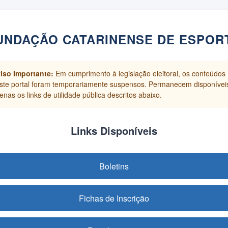
UNDAÇÃO CATARINENSE DE ESPOR
iso Importante:
Em cumprimento à legislação eleitoral, os conteúdos
ste portal foram temporariamente suspensos. Permanecem disponívei
enas os links de utilidade pública descritos abaixo.
Links Disponíveis
Boletins
Fichas de Inscrição