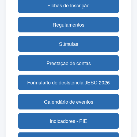
Fichas de Inscrição
Regulamentos
Súmulas
Prestação de contas
Formulário de desistência JESC 2026
Calendário de eventos
Indicadores - PIE