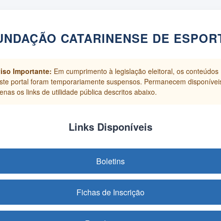
UNDAÇÃO CATARINENSE DE ESPOR
iso Importante:
Em cumprimento à legislação eleitoral, os conteúdos
ste portal foram temporariamente suspensos. Permanecem disponívei
enas os links de utilidade pública descritos abaixo.
Links Disponíveis
Boletins
Fichas de Inscrição