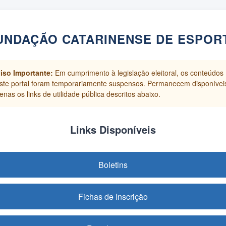
UNDAÇÃO CATARINENSE DE ESPOR
iso Importante:
Em cumprimento à legislação eleitoral, os conteúdos
ste portal foram temporariamente suspensos. Permanecem disponívei
enas os links de utilidade pública descritos abaixo.
Links Disponíveis
Boletins
Fichas de Inscrição