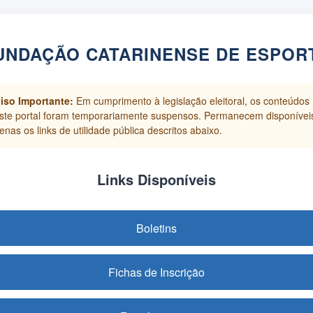
UNDAÇÃO CATARINENSE DE ESPOR
iso Importante:
Em cumprimento à legislação eleitoral, os conteúdos
ste portal foram temporariamente suspensos. Permanecem disponívei
enas os links de utilidade pública descritos abaixo.
Links Disponíveis
Boletins
Fichas de Inscrição