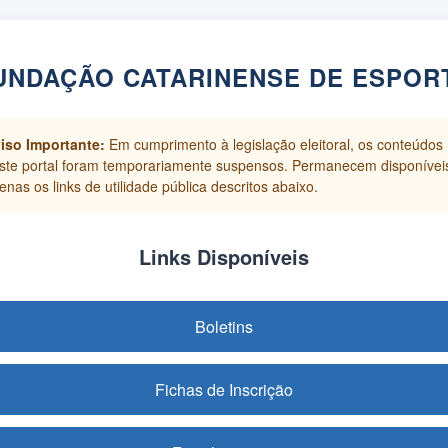
UNDAÇÃO CATARINENSE DE ESPOR
iso Importante:
Em cumprimento à legislação eleitoral, os conteúdos
ste portal foram temporariamente suspensos. Permanecem disponívei
enas os links de utilidade pública descritos abaixo.
Links Disponíveis
Boletins
Fichas de Inscrição