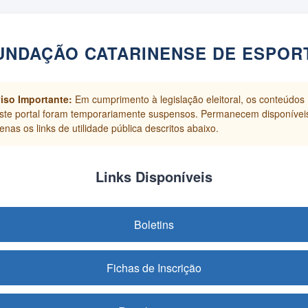
UNDAÇÃO CATARINENSE DE ESPOR
iso Importante:
Em cumprimento à legislação eleitoral, os conteúdos
ste portal foram temporariamente suspensos. Permanecem disponívei
enas os links de utilidade pública descritos abaixo.
Links Disponíveis
Boletins
Fichas de Inscrição