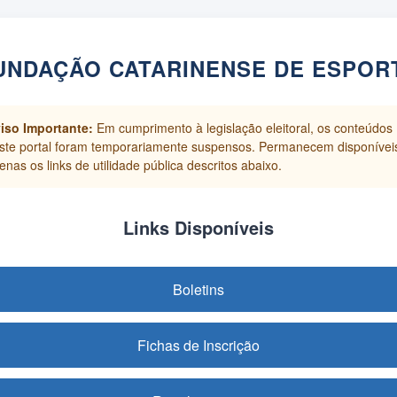
UNDAÇÃO CATARINENSE DE ESPOR
iso Importante:
Em cumprimento à legislação eleitoral, os conteúdos
ste portal foram temporariamente suspensos. Permanecem disponívei
enas os links de utilidade pública descritos abaixo.
Links Disponíveis
Boletins
Fichas de Inscrição