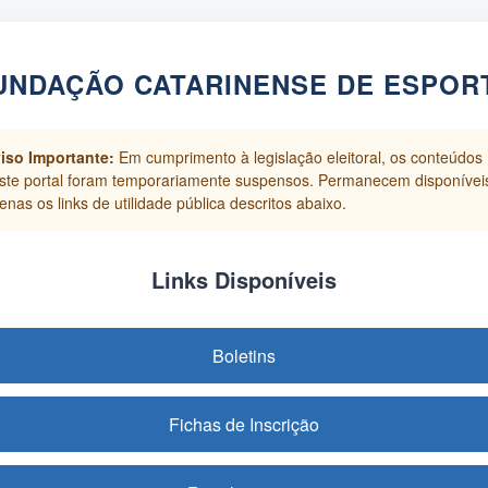
UNDAÇÃO CATARINENSE DE ESPOR
iso Importante:
Em cumprimento à legislação eleitoral, os conteúdos
ste portal foram temporariamente suspensos. Permanecem disponívei
enas os links de utilidade pública descritos abaixo.
Links Disponíveis
Boletins
Fichas de Inscrição