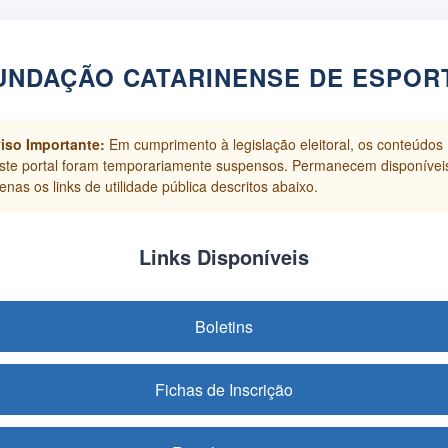
UNDAÇÃO CATARINENSE DE ESPOR
iso Importante:
Em cumprimento à legislação eleitoral, os conteúdos
ste portal foram temporariamente suspensos. Permanecem disponívei
enas os links de utilidade pública descritos abaixo.
Links Disponíveis
Boletins
Fichas de Inscrição