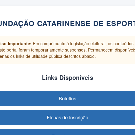
UNDAÇÃO CATARINENSE DE ESPOR
iso Importante:
Em cumprimento à legislação eleitoral, os conteúdos
ste portal foram temporariamente suspensos. Permanecem disponívei
enas os links de utilidade pública descritos abaixo.
Links Disponíveis
Boletins
Fichas de Inscrição