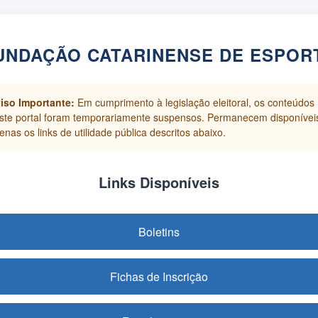
UNDAÇÃO CATARINENSE DE ESPOR
iso Importante:
Em cumprimento à legislação eleitoral, os conteúdos
ste portal foram temporariamente suspensos. Permanecem disponívei
enas os links de utilidade pública descritos abaixo.
Links Disponíveis
Boletins
Fichas de Inscrição