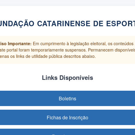
UNDAÇÃO CATARINENSE DE ESPOR
iso Importante:
Em cumprimento à legislação eleitoral, os conteúdos
ste portal foram temporariamente suspensos. Permanecem disponívei
enas os links de utilidade pública descritos abaixo.
Links Disponíveis
Boletins
Fichas de Inscrição