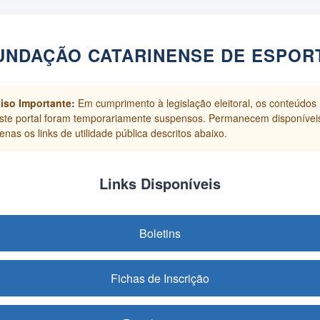
UNDAÇÃO CATARINENSE DE ESPOR
iso Importante:
Em cumprimento à legislação eleitoral, os conteúdos
ste portal foram temporariamente suspensos. Permanecem disponívei
enas os links de utilidade pública descritos abaixo.
Links Disponíveis
Boletins
Fichas de Inscrição