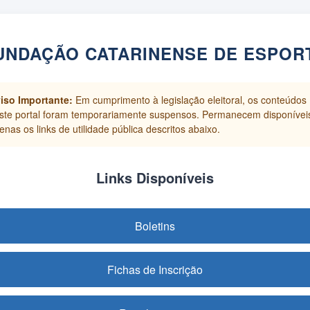
UNDAÇÃO CATARINENSE DE ESPOR
iso Importante:
Em cumprimento à legislação eleitoral, os conteúdos
ste portal foram temporariamente suspensos. Permanecem disponívei
enas os links de utilidade pública descritos abaixo.
Links Disponíveis
Boletins
Fichas de Inscrição