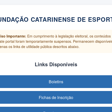
UNDAÇÃO CATARINENSE DE ESPOR
iso Importante:
Em cumprimento à legislação eleitoral, os conteúdos
ste portal foram temporariamente suspensos. Permanecem disponívei
enas os links de utilidade pública descritos abaixo.
Links Disponíveis
Boletins
Fichas de Inscrição