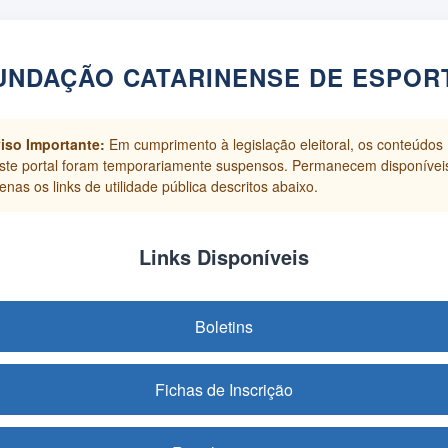
UNDAÇÃO CATARINENSE DE ESPOR
iso Importante:
Em cumprimento à legislação eleitoral, os conteúdos
ste portal foram temporariamente suspensos. Permanecem disponívei
enas os links de utilidade pública descritos abaixo.
Links Disponíveis
Boletins
Fichas de Inscrição