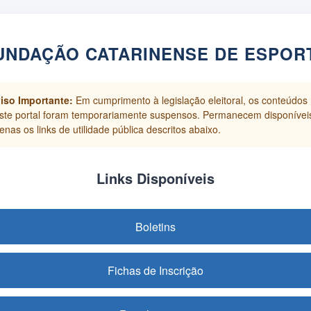
UNDAÇÃO CATARINENSE DE ESPOR
iso Importante:
Em cumprimento à legislação eleitoral, os conteúdos
ste portal foram temporariamente suspensos. Permanecem disponívei
enas os links de utilidade pública descritos abaixo.
Links Disponíveis
Boletins
Fichas de Inscrição