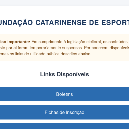
UNDAÇÃO CATARINENSE DE ESPOR
iso Importante:
Em cumprimento à legislação eleitoral, os conteúdos
ste portal foram temporariamente suspensos. Permanecem disponívei
enas os links de utilidade pública descritos abaixo.
Links Disponíveis
Boletins
Fichas de Inscrição