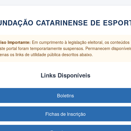
UNDAÇÃO CATARINENSE DE ESPOR
iso Importante:
Em cumprimento à legislação eleitoral, os conteúdos
ste portal foram temporariamente suspensos. Permanecem disponívei
enas os links de utilidade pública descritos abaixo.
Links Disponíveis
Boletins
Fichas de Inscrição