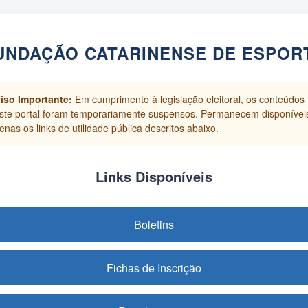
UNDAÇÃO CATARINENSE DE ESPOR
iso Importante:
Em cumprimento à legislação eleitoral, os conteúdos
ste portal foram temporariamente suspensos. Permanecem disponívei
enas os links de utilidade pública descritos abaixo.
Links Disponíveis
Boletins
Fichas de Inscrição