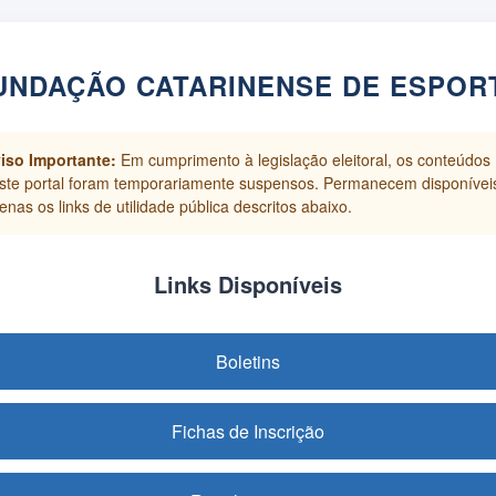
UNDAÇÃO CATARINENSE DE ESPOR
iso Importante:
Em cumprimento à legislação eleitoral, os conteúdos
ste portal foram temporariamente suspensos. Permanecem disponívei
enas os links de utilidade pública descritos abaixo.
Links Disponíveis
Boletins
Fichas de Inscrição